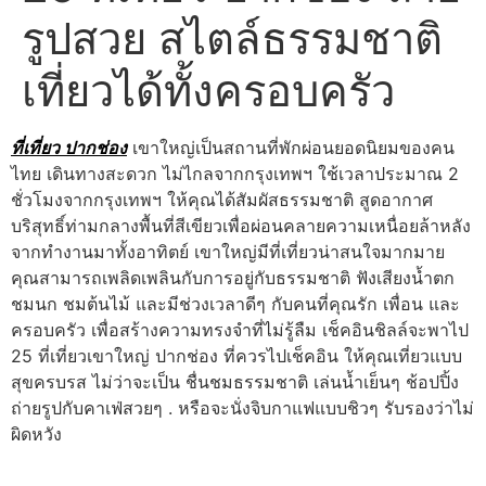
รูปสวย สไตล์ธรรมชาติ
เที่ยวได้ทั้งครอบครัว
ที่เที่ยว ปากช่อง
เขาใหญ่เป็นสถานที่พักผ่อนยอดนิยมของคน
ไทย เดินทางสะดวก ไม่ไกลจากกรุงเทพฯ ใช้เวลาประมาณ 2
ชั่วโมงจากกรุงเทพฯ ให้คุณได้สัมผัสธรรมชาติ สูดอากาศ
บริสุทธิ์ท่ามกลางพื้นที่สีเขียวเพื่อผ่อนคลายความเหนื่อยล้าหลัง
จากทำงานมาทั้งอาทิตย์ เขาใหญ่มีที่เที่ยวน่าสนใจมากมาย
คุณสามารถเพลิดเพลินกับการอยู่กับธรรมชาติ ฟังเสียงน้ำตก
ชมนก ชมต้นไม้ และมีช่วงเวลาดีๆ กับคนที่คุณรัก เพื่อน และ
ครอบครัว เพื่อสร้างความทรงจำที่ไม่รู้ลืม เช็คอินชิลล์จะพาไป
25 ที่เที่ยวเขาใหญ่ ปากช่อง ที่ควรไปเช็คอิน ให้คุณเที่ยวแบบ
สุขครบรส ไม่ว่าจะเป็น ชื่นชมธรรมชาติ เล่นน้ำเย็นๆ ช้อปปิ้ง
ถ่ายรูปกับคาเฟ่สวยๆ . หรือจะนั่งจิบกาแฟแบบชิวๆ รับรองว่าไม่
ผิดหวัง