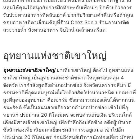
หลุมให้คุณได้สนุกกับการฝึกทักษะกับเพื่อน ๆ ปิดท้ายด้วยการ
รับประทานอาหารที่คลับเฮาส์ บวกกับวิวยามค่ำคืนหรือถ้าคุณ
ชอบอาหารอิตาเลี่ยนเชิญที่ร้าน Chez Sonia ร้านอาหารติด
สระว่ายน้ำ นั่งทานอาหาร จิบไวน์ เคล้าดนตรีสด
อุทยานแห่งชาติเขาใหญ่
อุทยานแห่งชาติเขาใหญ่
มาเที่ยวเขาใหญ่ ต้องไป อุทยานแห่ง
ชาติเขาใหญ่ เป็นอุทยานแห่งชาติขนาดใหญ่ครอบคลุม 4
จังหวัด เรากำลังพูดถึงอำเภอปากช่อง จังหวัดนครราชสีมา มี
ธรรมชาติที่อุดมสมบูรณ์เต็มไปด้วยสัตว์ป่านานาชนิด ยอดเขาที่
สูงที่สุดของอุทยานฯ คือเขาร่ม ซึ่งสามารถมองเห็นได้จากถนน
ธนะรัชต์ ซึ่งเป็นถนนสายเดียวจากอำเภอปากช่อง เข้าไปที่อุ
ทยานฯ ประมาณ 20 กิโลเมตร จะพบด่านเก็บเงิน บริเวณใกล้
เคียงมีศาลเจ้าพ่อเขาใหญ่ เพื่อรำลึกถึงปลัดช้าง อดีตผู้บริหาร
ซึ่งนักท่องเที่ยวนิยมมาเยี่ยมชมสักการะอยู่เสมอ เข้าไปอีก
ประมาณ 20 กิโลเมตร ก่อนถึงศูนย์บริการนักท่องเที่ยว มักพบ